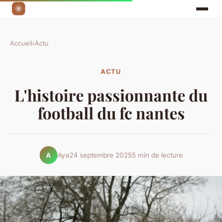
Accueil
›
Actu
ACTU
L'histoire passionnante du
football du fc nantes
Aya
24 septembre 2025
5 min de lecture
A